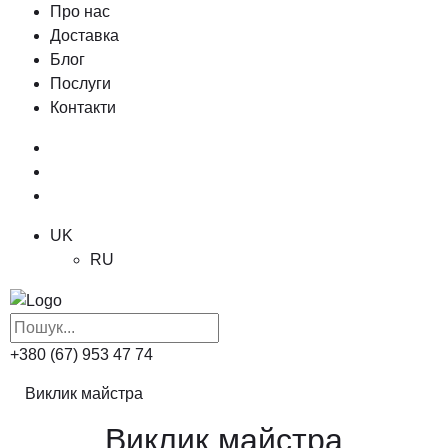
Про нас
Доставка
Блог
Послуги
Контакти
UK
RU
+380 (67) 953 47 74
Виклик майстра
Виклик майстра