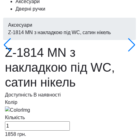
Аксесуари
Дверні ручки
Аксесуари
Z-1814 MN з накладкою під WC, сатин нікель
Z-1814 MN з
накладкою під WC,
сатин нікель
Доступність
В наявності
Колір
Кількість
1858
грн.