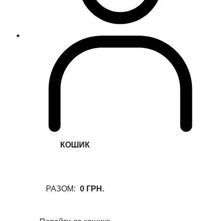
КОШИК
РАЗОМ:
0 ГРН.