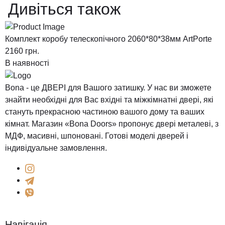
Дивіться також
Комплект коробу телескопічного 2060*80*38мм ArtPorte
К
2160
грн.
2
В наявності
В
Bona - це ДВЕРІ для Вашого затишку. У нас ви зможете
знайти необхідні для Вас вхідні та міжкімнатні двері, які
стануть прекрасною частиною вашого дому та ваших
кімнат. Магазин «Bona Doors» пропонує двері металеві, з
МДФ, масивні, шпоновані. Готові моделі дверей і
індивідуальне замовлення.
Навігація