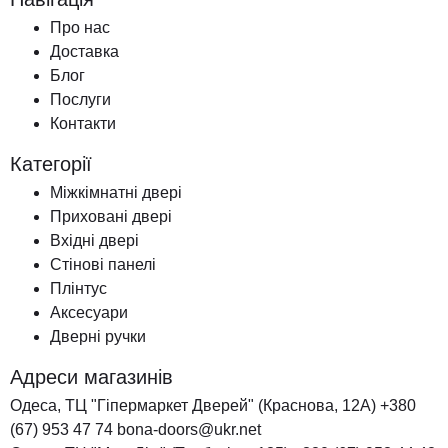
Про нас
Доставка
Блог
Послуги
Контакти
Категорії
Міжкімнатні двері
Приховані двері
Вхідні двері
Стінові панелі
Плінтус
Аксесуари
Дверні ручки
Адреси магазинів
Одеса, ТЦ "Гіпермаркет Дверей" (Краснова, 12А)
+380
(67) 953 47 74
bona-doors@ukr.net