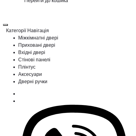
Перейти до кошика
Категорії
Навігація
Міжкімнатні двері
Приховані двері
Вхідні двері
Стінові панелі
Плінтус
Аксесуари
Дверні ручки