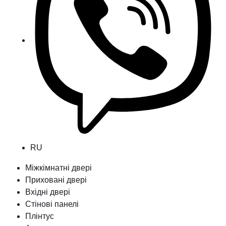
RU
Міжкімнатні двері
Приховані двері
Вхідні двері
Стінові панелі
Плінтус