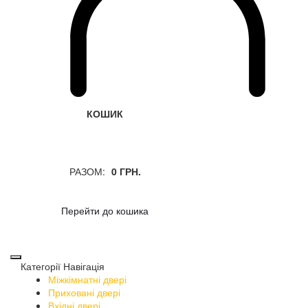
КОШИК
РАЗОМ:
0 ГРН.
Перейти до кошика
Категорії
Навігація
Міжкімнатні двері
Приховані двері
Вхідні двері