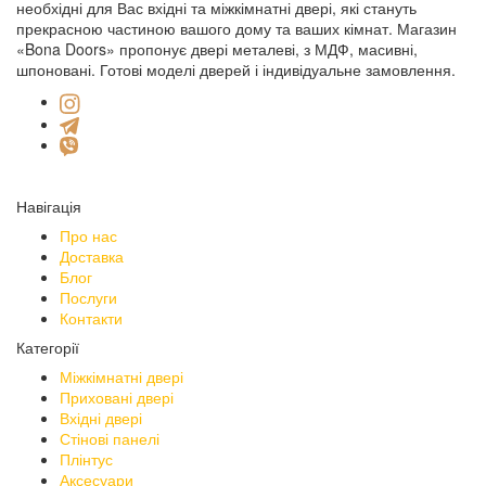
необхідні для Вас вхідні та міжкімнатні двері, які стануть
прекрасною частиною вашого дому та ваших кімнат. Магазин
«Bona Doors» пропонує двері металеві, з МДФ, масивні,
шпоновані. Готові моделі дверей і індивідуальне замовлення.
Навігація
Про нас
Доставка
Блог
Послуги
Контакти
Категорії
Міжкімнатні двері
Приховані двері
Вхідні двері
Стінові панелі
Плінтус
Аксесуари