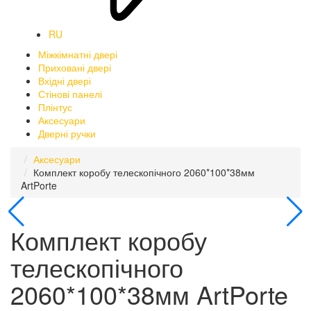
RU
Міжкімнатні двері
Приховані двері
Вхідні двері
Стінові панелі
Плінтус
Аксесуари
Дверні ручки
Аксесуари
Комплект коробу телескопічного 2060*100*38мм
ArtPorte
Комплект коробу
телескопічного
2060*100*38мм ArtPorte