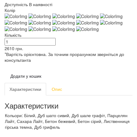
Доступність
В наявності
Колір
Кількість
2610
грн.
*Вартість орієнтовна. За точним прорахунком зверніться до
консультанта
Додати у кошик
Характеристики
Опис
Характеристики
Кольори:
Білий, Дуб шато сивий, Дуб шале графіт, Парцелян
Лайт, Сахара Лайт, Бетон бежевий, Бетон сірий, Лиственниця
гірська темна, Дуб грифель