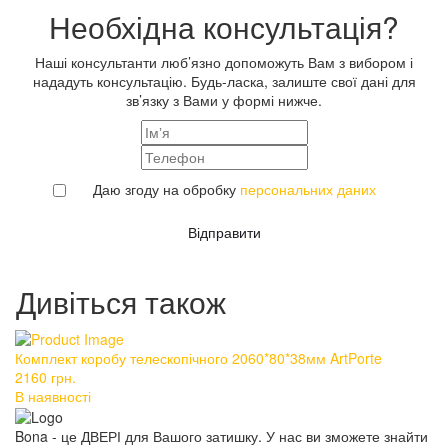
Необхідна консультація?
Наші консультанти люб’язно допоможуть Вам з вибором і
нададуть консультацію. Будь-ласка, залиште свої дані для
зв’язку з Вами у формі нижче.
Даю згоду на обробку
персональних даних
Відправити
Дивіться також
Комплект коробу телескопічного 2060*80*38мм ArtPorte
Ко
2160
грн.
1
В наявності
В 
Bona - це ДВЕРІ для Вашого затишку. У нас ви зможете знайти