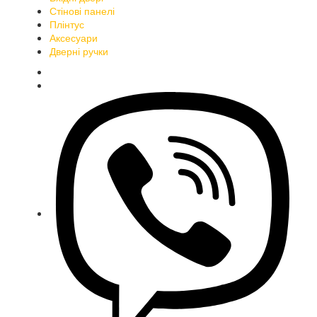
Стінові панелі
Плінтус
Аксесуари
Дверні ручки