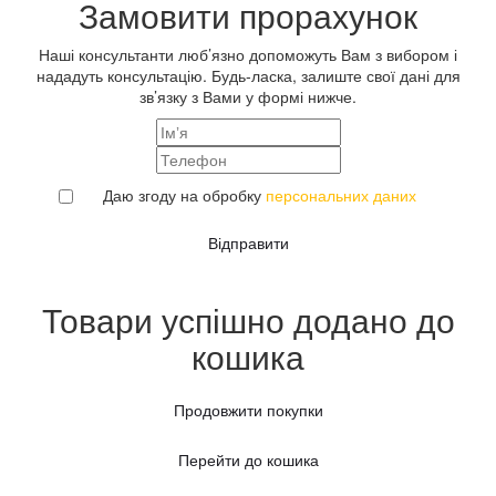
Замовити прорахунок
Наші консультанти люб’язно допоможуть Вам з вибором і
нададуть консультацію. Будь-ласка, залиште свої дані для
зв’язку з Вами у формі нижче.
Даю згоду на обробку
персональних даних
Відправити
Товари успішно додано до
кошика
Продовжити покупки
Перейти до кошика