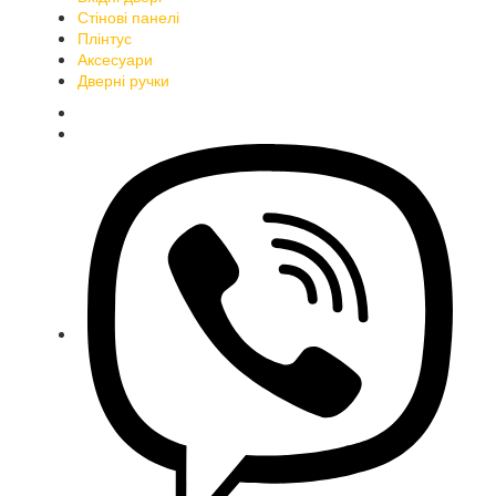
Стінові панелі
Плінтус
Аксесуари
Дверні ручки