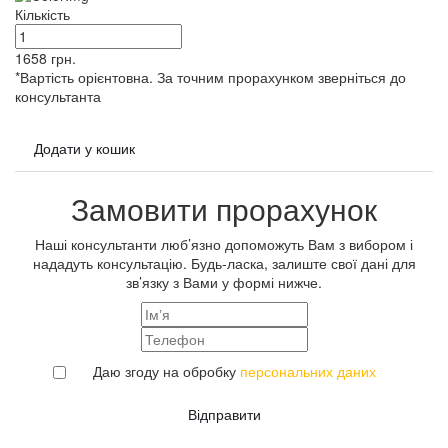
Кількість
1658
грн.
*Вартість орієнтовна. За точним прорахунком зверніться до
консультанта
Додати у кошик
Замовити прорахунок
Наші консультанти люб’язно допоможуть Вам з вибором і
нададуть консультацію. Будь-ласка, залиште свої дані для
зв’язку з Вами у формі нижче.
Даю згоду на обробку
персональних даних
Відправити