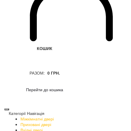
КОШИК
РАЗОМ:
0 ГРН.
Перейти до кошика
Категорії
Навігація
Міжкімнатні двері
Приховані двері
Вхідні двері