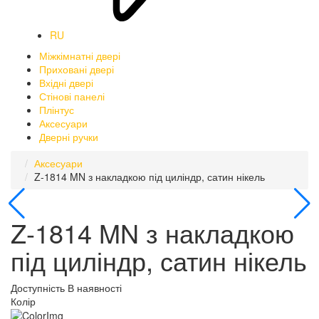
RU
Міжкімнатні двері
Приховані двері
Вхідні двері
Стінові панелі
Плінтус
Аксесуари
Дверні ручки
Аксесуари
Z-1814 MN з накладкою під циліндр, сатин нікель
Z-1814 MN з накладкою
під циліндр, сатин нікель
Доступність
В наявності
Колір