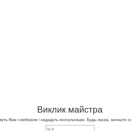
Виклик майстра
ть Вам з вибором і нададуть консультацію. Будь-ласка, залиште сво