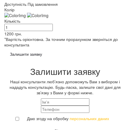
Доступність
Під замовлення
Колір
Кількість
1200
грн.
*Вартість орієнтовна. За точним прорахунком зверніться до
консультанта
Залишити заявку
Залишити заявку
Наші консультанти люб’язно допоможуть Вам з вибором і
нададуть консультацію. Будь-ласка, залиште свої дані для
зв’язку з Вами у формі нижче.
Даю згоду на обробку
персональних даних