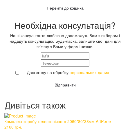
Перейти до кошика
Необхідна консультація?
Наші консультанти люб’язно допоможуть Вам з вибором і
нададуть консультацію. Будь-ласка, залиште свої дані для
зв’язку з Вами у формі нижче.
Даю згоду на обробку
персональних даних
Відправити
Дивіться також
Комплект коробу телескопічного 2060*80*38мм ArtPorte
Ко
2160
грн.
2