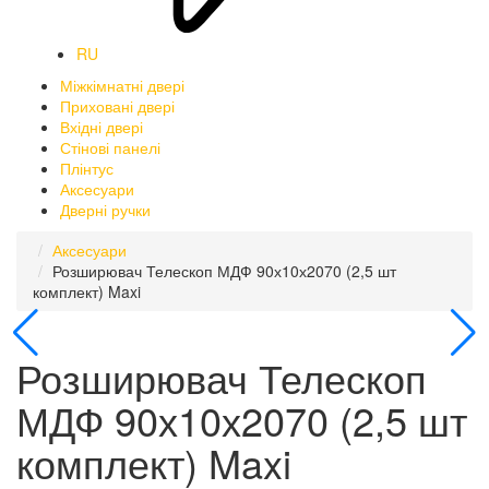
RU
Міжкімнатні двері
Приховані двері
Вхідні двері
Стінові панелі
Плінтус
Аксесуари
Дверні ручки
Аксесуари
Розширювач Телескоп МДФ 90х10х2070 (2,5 шт
комплект) Maxi
Розширювач Телескоп
МДФ 90х10х2070 (2,5 шт
комплект) Maxi