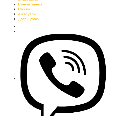
Стінові панелі
Плінтус
Аксесуари
Дверні ручки