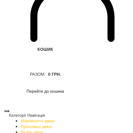
КОШИК
РАЗОМ:
0 ГРН.
Перейти до кошика
Категорії
Навігація
Міжкімнатні двері
Приховані двері
Вхідні двері