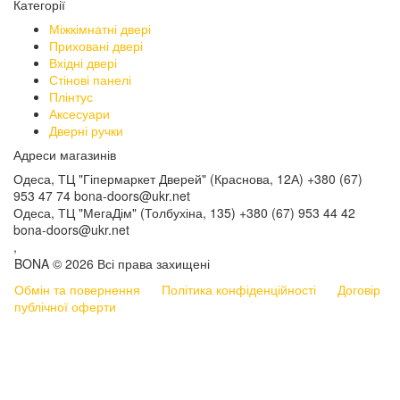
Категорії
Міжкімнатні двері
Приховані двері
Вхідні двері
Стінові панелі
Плінтус
Аксесуари
Дверні ручки
Адреси магазинів
Одеса, ТЦ "Гіпермаркет Дверей" (Краснова, 12А)
+380 (67)
953 47 74
bona-doors@ukr.net
Одеса, ТЦ "МегаДім" (Толбухіна, 135)
+380 (67) 953 44 42
bona-doors@ukr.net
,
BONA © 2026 Всі права захищені
Обмін та повернення
Політика конфіденційності
Договір
публічної оферти