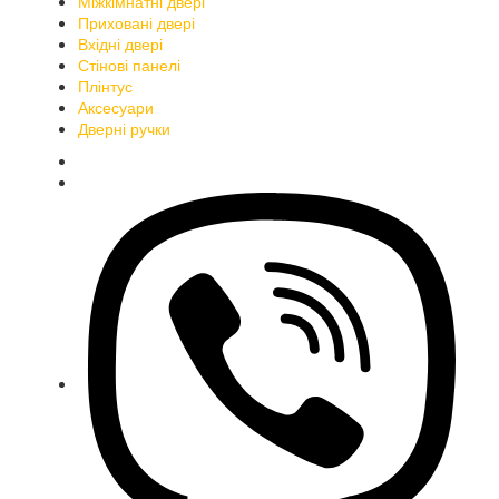
Міжкімнатні двері
Приховані двері
Вхідні двері
Стінові панелі
Плінтус
Аксесуари
Дверні ручки