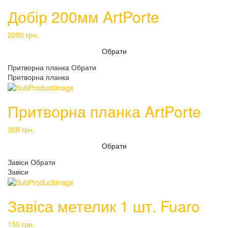
Добір 200мм ArtPorte
2050
грн.
Обрати
Притворна планка
Обрати
Притворна планка
Притворна планка ArtPorte
308
грн.
Обрати
Завіси
Обрати
Завіси
Завіса метелик 1 шт. Fuaro
150
грн.