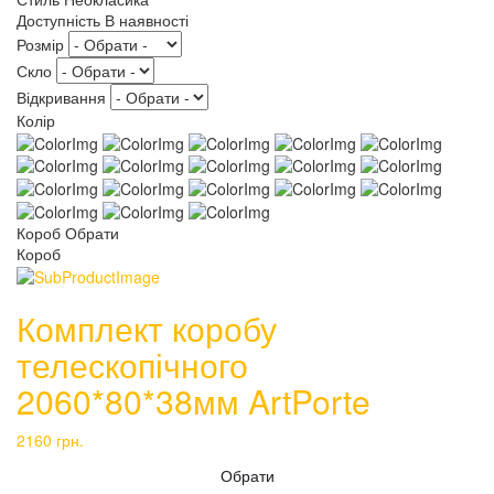
Доступність
В наявності
Розмір
Скло
Відкривання
Колір
Короб
Обрати
Короб
Комплект коробу
телескопічного
2060*80*38мм ArtPorte
2160
грн.
Обрати