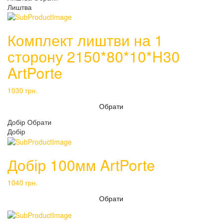
Лиштва
Комплект лиштви на 1
сторону 2150*80*10*H30
ArtPorte
1030
грн.
Обрати
Добір
Обрати
Добір
Добір 100мм ArtPorte
1040
грн.
Обрати