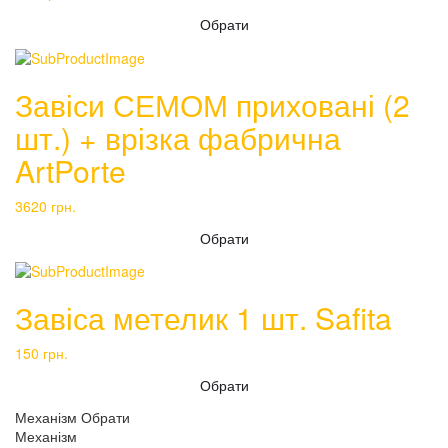
Обрати
Завіси СЕМОМ приховані (2
шт.) + врізка фабрична
ArtPorte
3620
грн.
Обрати
Завіса метелик 1 шт. Safita
150
грн.
Обрати
Механізм
Обрати
Механізм