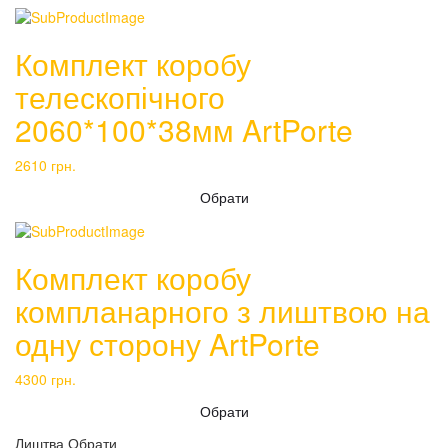
Комплект коробу
телескопічного
2060*100*38мм ArtPorte
2610
грн.
Обрати
Комплект коробу
компланарного з лиштвою на
одну сторону ArtPorte
4300
грн.
Обрати
Лиштва
Обрати