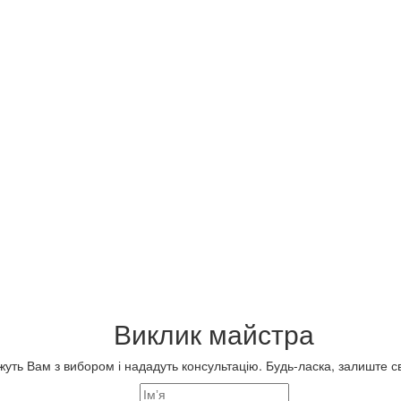
Виклик майстра
ть Вам з вибором і нададуть консультацію. Будь-ласка, залиште сво