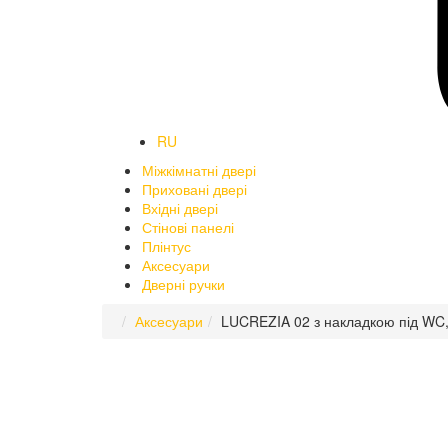
RU
Міжкімнатні двері
Приховані двері
Вхідні двері
Стінові панелі
Плінтус
Аксесуари
Дверні ручки
Аксесуари
LUCREZIA 02 з накладкою під WC,