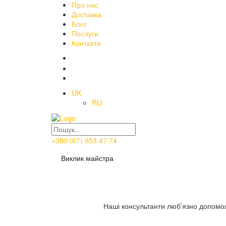
Про нас
Доставка
Блог
Послуги
Контакти
UK
RU
+380 (67) 953 47 74
Виклик майстра
Наші консультанти люб’язно допоможу