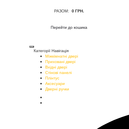
РАЗОМ:
0 ГРН.
Перейти до кошика
Категорії
Навігація
Міжкімнатні двері
Приховані двері
Вхідні двері
Стінові панелі
Плінтус
Аксесуари
Дверні ручки