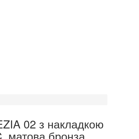
ZIA 02 з накладкою
, матова бронза