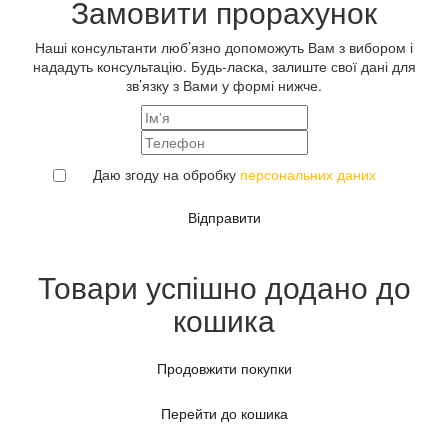
Замовити прорахунок
Наші консультанти люб’язно допоможуть Вам з вибором і
нададуть консультацію. Будь-ласка, залиште свої дані для
зв’язку з Вами у формі нижче.
Даю згоду на обробку
персональних даних
Відправити
Товари успішно додано до
кошика
Продовжити покупки
Перейти до кошика