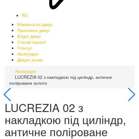
RU
Міжкімнатні двері
Приховані двері
Вхідні двері
Стінові панелі
Плінтус
Аксесуари
Дверні ручки
Аксесуари
LUCREZIA 02 з накладкою під циліндр, античне
поліроване золото
LUCREZIA 02 з
накладкою під циліндр,
античне поліроване