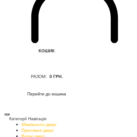
КОШИК
РАЗОМ:
0 ГРН.
Перейти до кошика
Категорії
Навігація
Міжкімнатні двері
Приховані двері
Вхідні двері