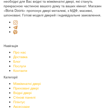
необхідні для Вас вхідні та міжкімнатні двері, які стануть
прекрасною частиною вашого дому та ваших кімнат. Магазин
«Bona Doors» пропонує двері металеві, з МДФ, масивні,
шпоновані. Готові моделі дверей і індивідуальне замовлення.
Навігація
Про нас
Доставка
Блог
Послуги
Контакти
Категорії
Міжкімнатні двері
Приховані двері
Вхідні двері
Стінові панелі
Плінтус
Аксесуари