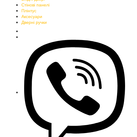
Стінові панелі
Плінтус
Аксесуари
Дверні ручки