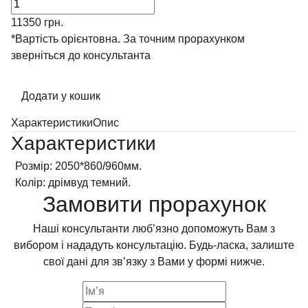
11350
грн.
*Вартість орієнтовна. За точним прорахунком
зверніться до консультанта
Додати у кошик
Характеристики
Опис
Характеристики
Розмір:
2050*860/960мм.
Колір:
дрімвуд темний.
Замовити прорахунок
Наші консультанти люб’язно допоможуть Вам з
вибором і нададуть консультацію. Будь-ласка, залиште
свої дані для зв’язку з Вами у формі нижче.