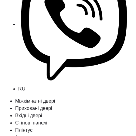
RU
Міжкімнатні двері
Приховані двері
Вхідні двері
Стінові панелі
Плінтус