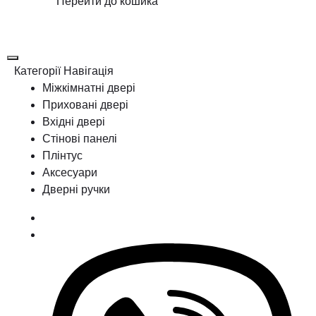
Перейти до кошика
Категорії
Навігація
Міжкімнатні двері
Приховані двері
Вхідні двері
Стінові панелі
Плінтус
Аксесуари
Дверні ручки