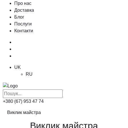
Про нас
Доставка
Блог
Послуги
Контакти
UK
RU
+380 (67) 953 47 74
Виклик майстра
Виклик майстра