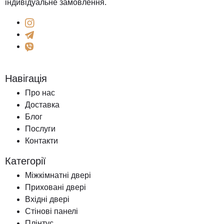
індивідуальне замовлення.
Навігація
Про нас
Доставка
Блог
Послуги
Контакти
Категорії
Міжкімнатні двері
Приховані двері
Вхідні двері
Стінові панелі
Плінтус