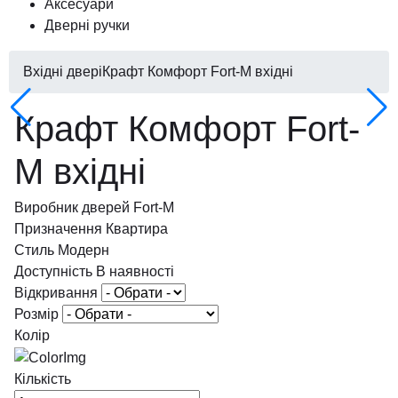
Аксесуари
Дверні ручки
Вхідні двері
Крафт Комфорт Fort-M вхідні
Крафт Комфорт Fort-
M вхідні
Виробник дверей
Fort-M
Призначення
Квартира
Стиль
Модерн
Доступність
В наявності
Відкривання
Розмір
Колір
Кількість