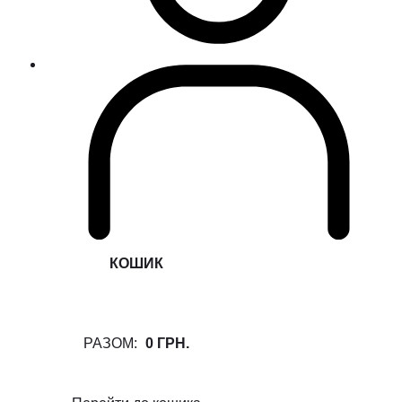
КОШИК
РАЗОМ:
0 ГРН.