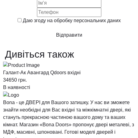
Даю згоду на обробку
персональних даних
Відправити
Дивіться також
Галант-Ак Авангард Qdoors вхідні
Б
34650
грн.
3
В наявності
В
Bona - це ДВЕРІ для Вашого затишку. У нас ви зможете
знайти необхідні для Вас вхідні та міжкімнатні двері, які
стануть прекрасною частиною вашого дому та ваших
кімнат. Магазин «Bona Doors» пропонує двері металеві, з
МДФ, масивні, шпоновані. Готові моделі дверей і