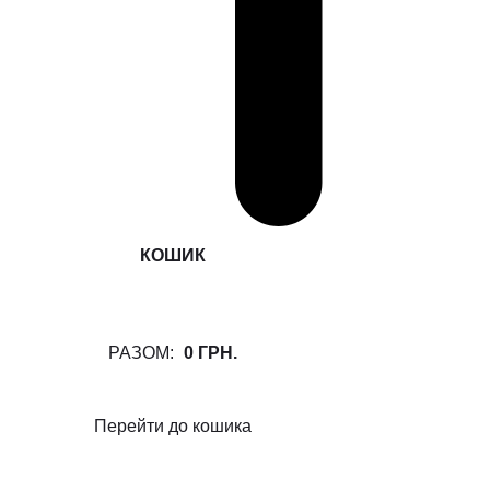
КОШИК
РАЗОМ:
0 ГРН.
Перейти до кошика