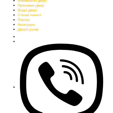
Міжкімнатні двері
Приховані двері
Вхідні двері
Стінові панелі
Плінтус
Аксесуари
Дверні ручки