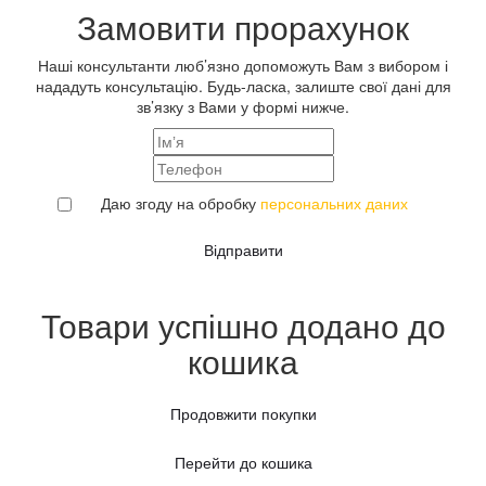
Замовити прорахунок
Наші консультанти люб’язно допоможуть Вам з вибором і
нададуть консультацію. Будь-ласка, залиште свої дані для
зв’язку з Вами у формі нижче.
Даю згоду на обробку
персональних даних
Відправити
Товари успішно додано до
кошика
Продовжити покупки
Перейти до кошика