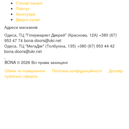
Стінові панелі
Плінтус
Аксесуари
Дверні ручки
Адреси магазинів
Одеса, ТЦ "Гіпермаркет Дверей" (Краснова, 12А)
+380 (67)
953 47 74
bona-doors@ukr.net
Одеса, ТЦ "МегаДім" (Толбухіна, 135)
+380 (67) 953 44 42
bona-doors@ukr.net
,
BONA © 2026 Всі права захищені
Обмін та повернення
Політика конфіденційності
Договір
публічної оферти