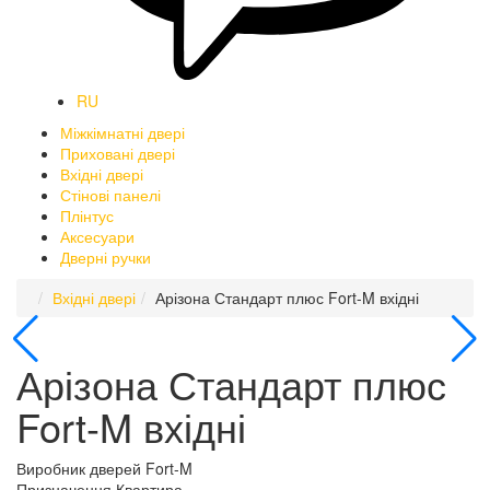
RU
Міжкімнатні двері
Приховані двері
Вхідні двері
Стінові панелі
Плінтус
Аксесуари
Дверні ручки
Вхідні двері
Арізона Стандарт плюс Fort-M вхідні
Арізона Стандарт плюс
Fort-M вхідні
Виробник дверей
Fort-M
Призначення
Квартира