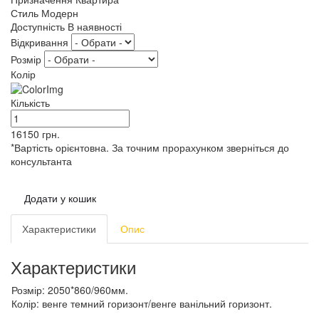
Стиль
Модерн
Доступність
В наявності
Відкривання
Розмір
Колір
Кількість
16150
грн.
*Вартість орієнтовна. За точним прорахунком зверніться до
консультанта
Додати у кошик
Характеристики
Опис
Характеристики
Розмір:
2050*860/960мм.
Колір:
венге темний горизонт/венге ванільний горизонт.