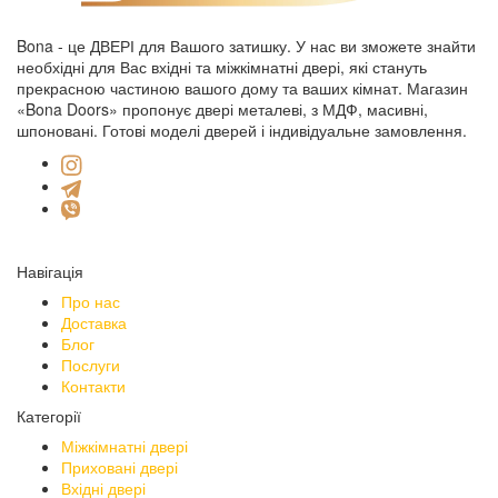
Bona - це ДВЕРІ для Вашого затишку. У нас ви зможете знайти
необхідні для Вас вхідні та міжкімнатні двері, які стануть
прекрасною частиною вашого дому та ваших кімнат. Магазин
«Bona Doors» пропонує двері металеві, з МДФ, масивні,
шпоновані. Готові моделі дверей і індивідуальне замовлення.
Навігація
Про нас
Доставка
Блог
Послуги
Контакти
Категорії
Міжкімнатні двері
Приховані двері
Вхідні двері