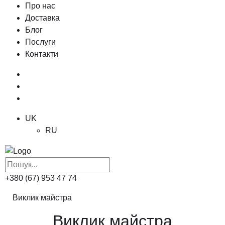
Про нас
Доставка
Блог
Послуги
Контакти
UK
RU
+380 (67) 953 47 74
Виклик майстра
Виклик майстра