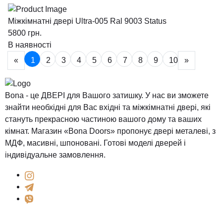
Міжкімнатні двері Ultra-005 Ral 9003 Status
5800
грн.
В наявності
«
1
2
3
4
5
6
7
8
9
10
»
Bona - це ДВЕРІ для Вашого затишку. У нас ви зможете
знайти необхідні для Вас вхідні та міжкімнатні двері, які
стануть прекрасною частиною вашого дому та ваших
кімнат. Магазин «Bona Doors» пропонує двері металеві, з
МДФ, масивні, шпоновані. Готові моделі дверей і
індивідуальне замовлення.