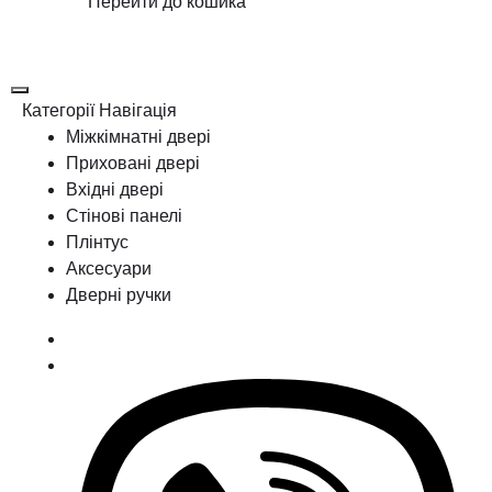
Перейти до кошика
Категорії
Навігація
Міжкімнатні двері
Приховані двері
Вхідні двері
Стінові панелі
Плінтус
Аксесуари
Дверні ручки