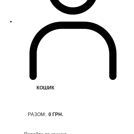
КОШИК
РАЗОМ:
0 ГРН.