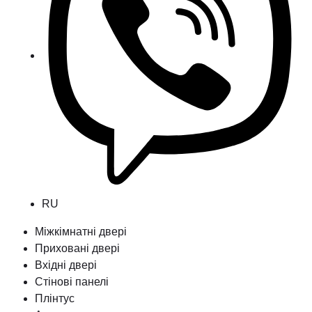
RU
Міжкімнатні двері
Приховані двері
Вхідні двері
Стінові панелі
Плінтус