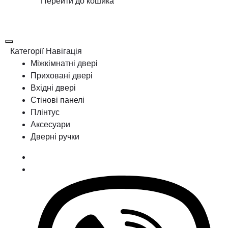
Перейти до кошика
Категорії
Навігація
Міжкімнатні двері
Приховані двері
Вхідні двері
Стінові панелі
Плінтус
Аксесуари
Дверні ручки