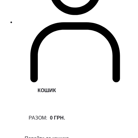
КОШИК
РАЗОМ:
0 ГРН.