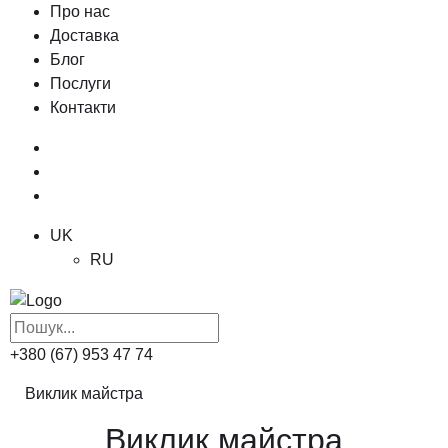
Про нас
Доставка
Блог
Послуги
Контакти
UK
RU
+380 (67) 953 47 74
Виклик майстра
Виклик майстра