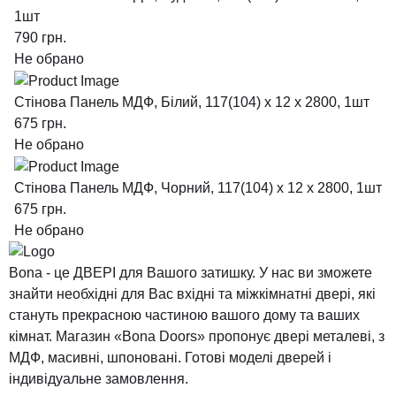
1шт
790
грн.
Не обрано
Стінова Панель МДФ, Білий, 117(104) x 12 х 2800, 1шт
675
грн.
Не обрано
Стінова Панель МДФ, Чорний, 117(104) x 12 х 2800, 1шт
675
грн.
Не обрано
Bona - це ДВЕРІ для Вашого затишку. У нас ви зможете
знайти необхідні для Вас вхідні та міжкімнатні двері, які
стануть прекрасною частиною вашого дому та ваших
кімнат. Магазин «Bona Doors» пропонує двері металеві, з
МДФ, масивні, шпоновані. Готові моделі дверей і
індивідуальне замовлення.