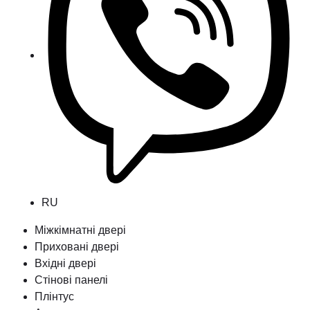
RU
Міжкімнатні двері
Приховані двері
Вхідні двері
Стінові панелі
Плінтус